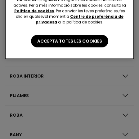
actives. Per a més informació sobre les cookies, consulta la
Política de cookies
. Per canviar les teves preferències, fes
clic en qualsevol moment a
Centre de preferència de
Floral
privadesa
a la política de cookies.
ACCEPTA TOTES LES COOKIES
ROBA INTERIOR
PIJAMES
ROBA
BANY