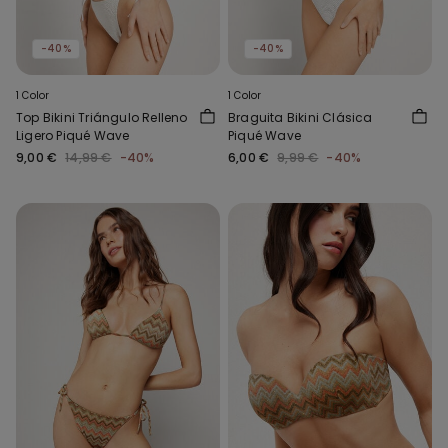
-40%
-40%
1 Color
1 Color
Top Bikini Triángulo Relleno
Braguita Bikini Clásica
Ligero Piqué Wave
Piqué Wave
9,00 €
14,99 €
-40%
6,00 €
9,99 €
-40%