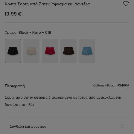
Κοντό Σορτς από Σατέν Ύφασμα και Δαντέλα
10,99 €
Χρώμα:
Black -
Nero - 019
Περιγραφή
Κωδικός είδους:: 1GS460A
Σορτς από σατέν ύφασμα διακοσμημένο με τρέσα από ανακυκλωμένη
δαντέλα στο πλάι.
Σύνθεση και φροντίδα