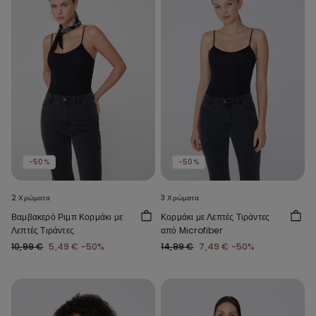
-50%
-50%
2 Χρώματα
3 Χρώματα
Βαμβακερό Ριμπ Κορμάκι με
Κορμάκι με Λεπτές Τιράντες
Λεπτές Τιράντες
από Microfiber
10,99 €
5,49 €
-50%
14,99 €
7,49 €
-50%