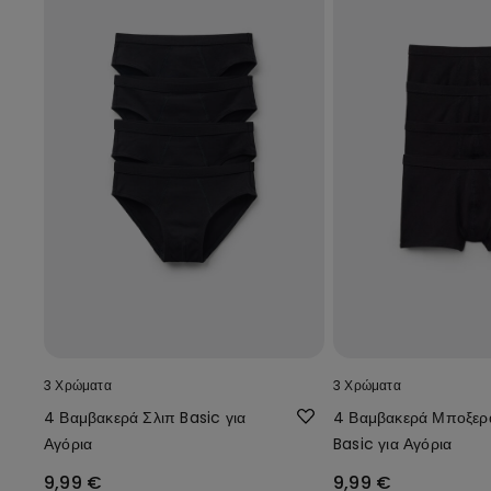
3 Χρώματα
3 Χρώματα
4 Βαμβακερά Σλιπ Basic για
4 Βαμβακερά Μποξερ
Αγόρια
Basic για Αγόρια
9,99 €
9,99 €