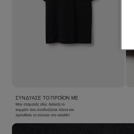
ΣΥΝΔΎΑΣΕ ΤΟ ΠΡΟΪΌΝ ΜΕ
Μην σταματάς εδώ: διάλεξε το
κομμάτι που συνδυάζεται τέλεια και
πρόσθεσε το σύνολο στο καλάθι!