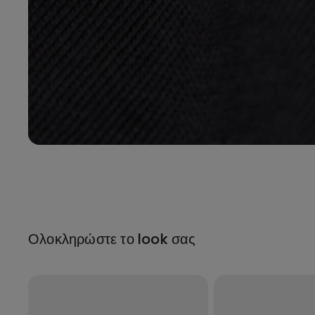
Ολοκληρώστε το look σας