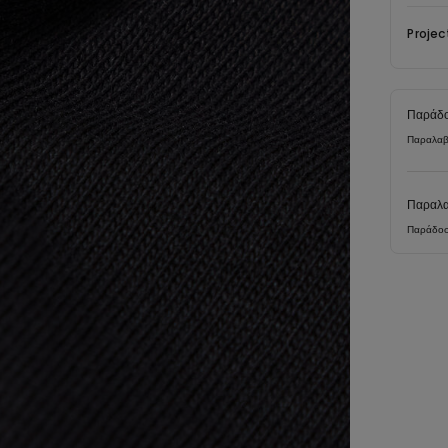
Projec
Παράδο
Παραλαβ
Παραλα
Παράδοσ