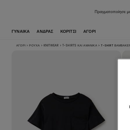
Πραγματοποίησε μι
ΓΥΝΑΙΚΑ
ΑΝΔΡΑΣ
ΚΟΡΊΤΣΙ
ΑΓΌΡΙ
ΑΓΌΡΙ
>
ΡΟΎΧΑ
>
KNITWEAR
>
T-SHIRTS ΚΑΙ ΑΜΆΝΙΚΑ
>
T-SHIRT ΒΑΜΒΑΚΕΡ