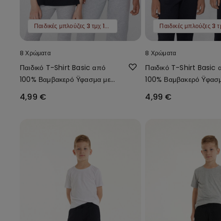
Παιδικές μπλούζες 3 τμχ 12,99 €
8 Χρώματα
8 Χρώματα
Παιδικό T-Shirt Basic από
Παιδικό T-Shirt Basic 
100% Βαμβακερό Ϋφασμα με
100% Βαμβακερό Ϋφασμ
Στρογγυλή Λαιμόκοψη Unisex
Στρογγυλή Λαιμόκοψη 
4,99 €
4,99 €