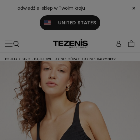
×
odwiedź e-sklep w Twoim kraju
UNITED STATES
KOBIETA
>
STROJE KĄPIELOWE I BIKINI
>
GÓRA OD BIKINI
>
BALKONETKI