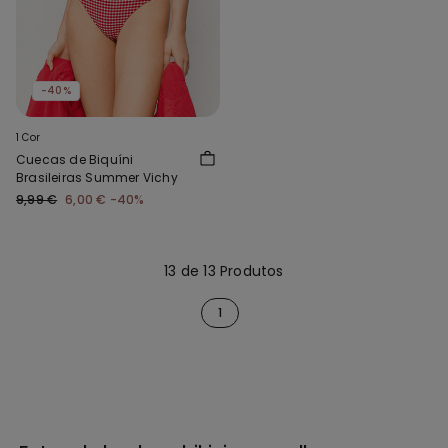
-40%
1 Cor
Cuecas de Biquíni
Brasileiras Summer Vichy
9,99 €
6,00 €
-40%
13 de 13 Produtos
1