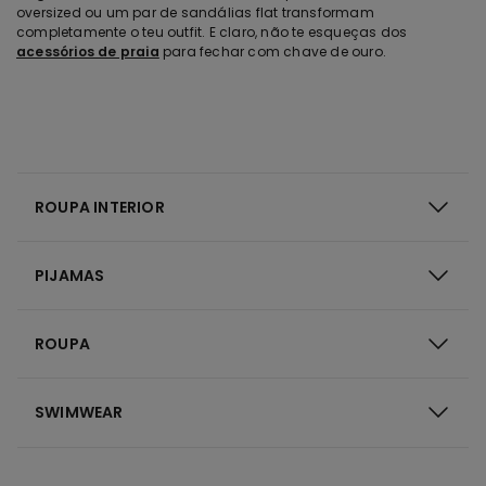
oversized ou um par de sandálias flat transformam
completamente o teu outfit. E claro, não te esqueças dos
acessórios de praia
para fechar com chave de ouro.
ROUPA INTERIOR
PIJAMAS
ROUPA
SWIMWEAR