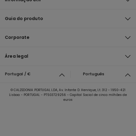
Guia do produto
Corporate
Área legal
Portugal / €
Português
© CALZEDONIA PORTUGAL LDA, Av. Infante D. Henrique, Lt. 312 - 1950-421
Lisboa - PORTUGAL - PT503729256 - Capital Social de cinco milhões de
euros