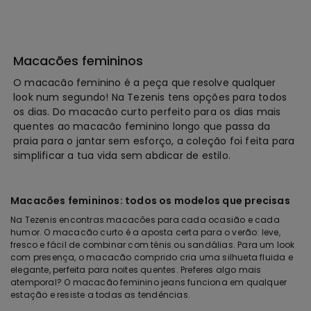
Macacões femininos
O macacão feminino é a peça que resolve qualquer
look num segundo! Na Tezenis tens opções para todos
os dias. Do macacão curto perfeito para os dias mais
quentes ao macacão feminino longo que passa da
praia para o jantar sem esforço, a coleção foi feita para
simplificar a tua vida sem abdicar de estilo.
Macacões femininos: todos os modelos que precisas
Na Tezenis encontras macacões para cada ocasião e cada
humor. O macacão curto é a aposta certa para o verão: leve,
fresco e fácil de combinar com ténis ou sandálias. Para um look
com presença, o macacão comprido cria uma silhueta fluida e
elegante, perfeita para noites quentes. Preferes algo mais
atemporal? O macacão feminino jeans funciona em qualquer
estação e resiste a todas as tendências.