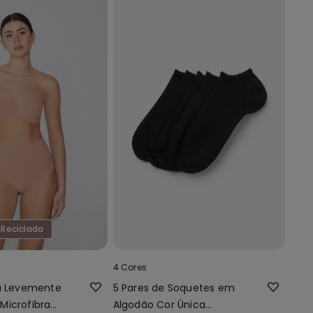
 Reciclada
4 Cores
xa Levemente
5 Pares de Soquetes em
Microfibra
Algodão Cor Única