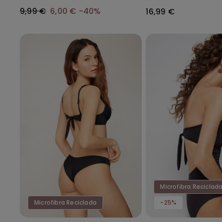
Franzido Micro Reciclada
Reciclada
9,99 €
6,00 €
-40%
16,99 €
Microfibra Reciclad
Microfibra Reciclada
-25%