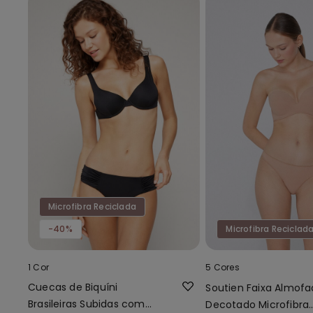
Microfibra Reciclada
-40%
Microfibra Reciclad
1 Cor
5 Cores
Cuecas de Biquíni
Soutien Faixa Almof
Brasileiras Subidas com
Decotado Microfibra