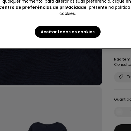
qualquer momento, para alterar as suas preferência, clique e
Centro de preferências de privacidade
presente na política
cookies.
Aceitar todos os cookies
Tamanh
Não tem
Consulta
T
Quantid