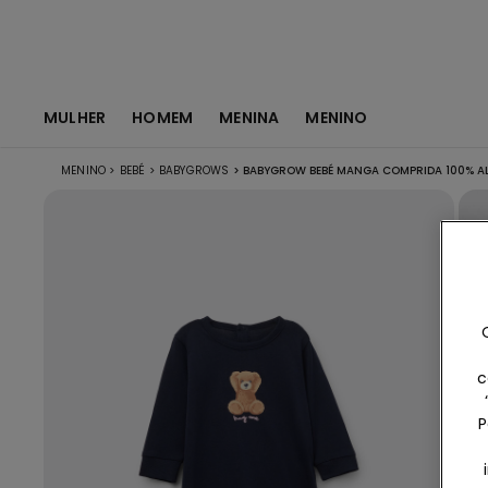
MULHER
HOMEM
MENINA
MENINO
MENINO
>
BEBÉ
>
BABYGROWS
>
BABYGROW BEBÉ MANGA COMPRIDA 100% A
c
P