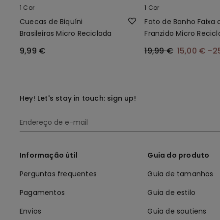
1 Cor
1 Cor
Cuecas de Biquíni
Fato de Banho Faixa
Brasileiras Micro Reciclada
Franzido Micro Recic
9,99 €
19,99 €
15,00 €
-2
Hey! Let's stay in touch: sign up!
Informação útil
Guia do produto
Perguntas frequentes
Guia de tamanhos
Pagamentos
Guia de estilo
Envios
Guia de soutiens