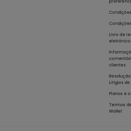
preferênc
Condições
Condições
Livro de 
eletrónico
Informaçõ
comentári
clientes
Resolução 
Litígios 
Planos e 
Termos de
Wallet