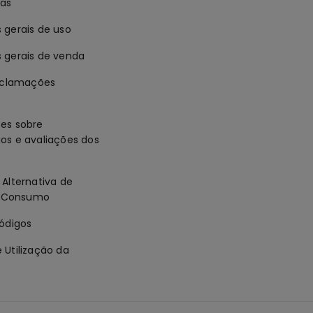
ias
 gerais de uso
 gerais de venda
reclamações
es sobre
os e avaliações dos
Alternativa de
de Consumo
códigos
 Utilização da