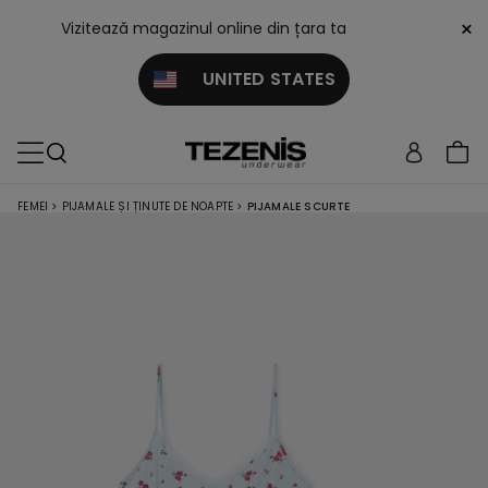
×
Vizitează magazinul online din țara ta
UNITED STATES
FEMEI
>
PIJAMALE ȘI ȚINUTE DE NOAPTE
>
PIJAMALE SCURTE