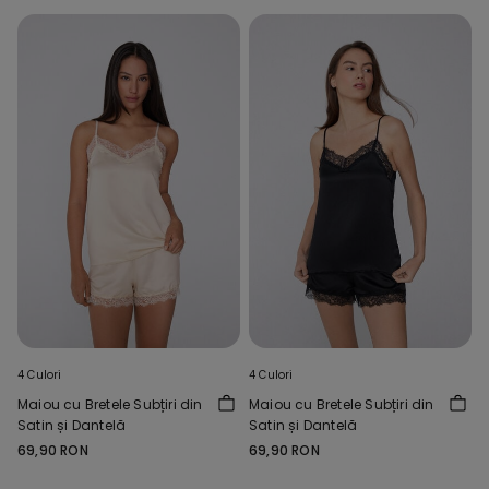
4 Culori
4 Culori
Maiou cu Bretele Subțiri din
Maiou cu Bretele Subțiri din
Satin și Dantelă
Satin și Dantelă
69,90 RON
69,90 RON