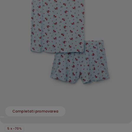
Completati promovarea
5 x -70%