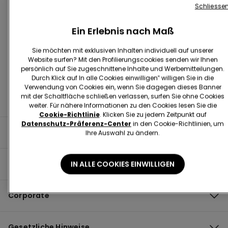
Schliesse
Filiale Finden
Ein Erlebnis nach Maß
Sie möchten mit exklusiven Inhalten individuell auf unserer
Website surfen? Mit den Profilierungscookies senden wir Ihnen
persönlich auf Sie zugeschnittene Inhalte und Werbemitteilungen.
Durch Klick auf In alle Cookies einwilligen‟ willigen Sie in die
Verwendung von Cookies ein, wenn Sie dagegen dieses Banner
mit der Schaltfläche schließen verlassen, surfen Sie ohne Cookies
weiter. Für nähere Informationen zu den Cookies lesen Sie die
Cookie-Richtlinie
. Klicken Sie zu jedem Zeitpunkt auf
Datenschutz-Präferenz-Center
in den Cookie-Richtlinien, um
Nützliche Informationen
Ihre Auswahl zu ändern.
Produktguide
IN ALLE COOKIES EINWILLIGEN
Corporate
Gesetzliche Hinweise