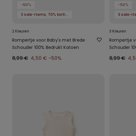
-50%
-50%
3 sale-items, 70% korting
2 Kleuren
3 Kleuren
Rompertje voor Baby's met Brede
Rompertje v
Schouder 100% Bedrukt Katoen
Schouder 10
8,99 €
4,50 €
-50%
8,99 €
4,