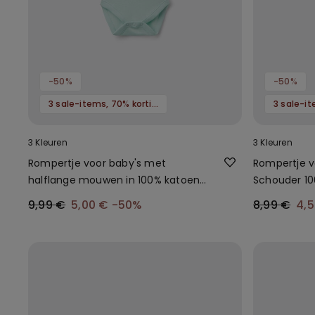
-50%
-50%
3 sale-items, 70% korting
3 Kleuren
3 Kleuren
Rompertje voor baby's met
Rompertje v
halflange mouwen in 100% katoen
Schouder 10
met print
9,99 €
5,00 €
-50%
8,99 €
4,