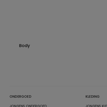
Body
ONDERGOED
KLEDING
JONGENS ONDERGOED
JONGENS KL