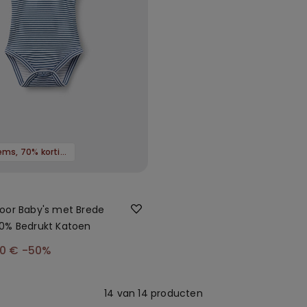
3 sale-items, 70% korting
oor Baby's met Brede
0% Bedrukt Katoen
50 €
-50%
14 van 14 producten