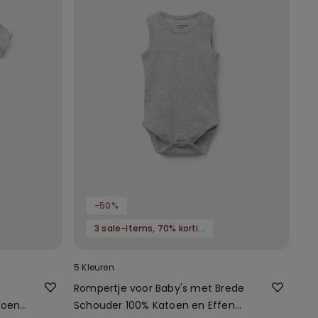
-50%
3 sale-items, 70% korting
5 Kleuren
Rompertje voor Baby's met Brede
toen
Schouder 100% Katoen en Effen