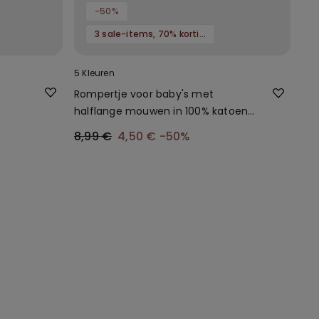
-50%
3 sale-items, 70% korting
5 Kleuren
Rompertje voor baby's met
halflange mouwen in 100% katoen
met effen kleur
8,99 €
4,50 €
-50%