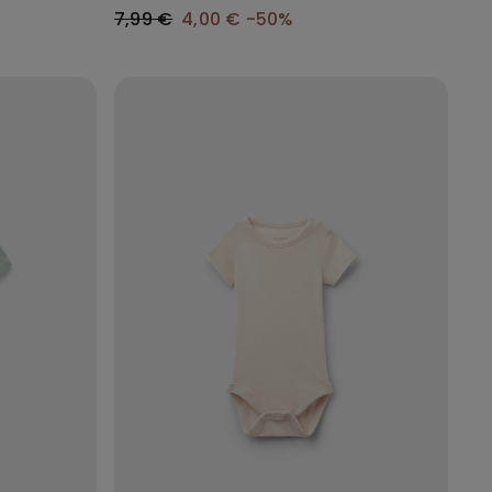
Kleur
7,99 €
4,00 €
-50%