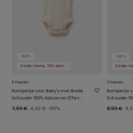
-50%
-50%
3 sale-items, 70% korting
5 Kleuren
3 Kleuren
Rompertje voor Baby's met Brede
Rompertje v
Schouder 100% Katoen en Effen
Schouder 10
Kleur
7,99 €
4,00 €
-50%
8,99 €
4,