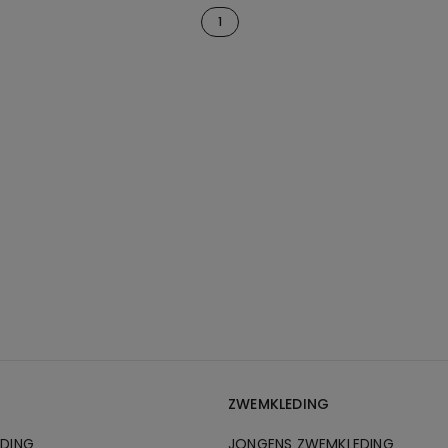
1
ZWEMKLEDING
EDING
JONGENS ZWEMKLEDING