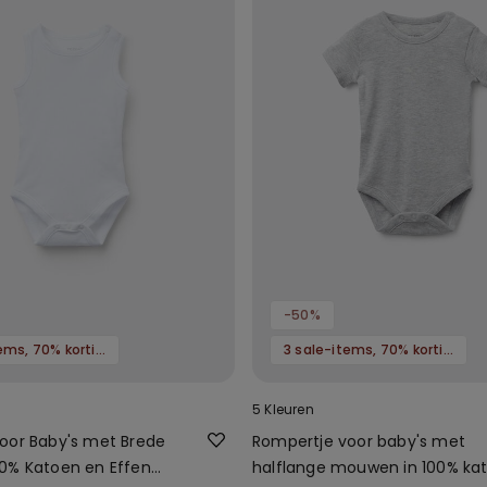
-50%
3 sale-items, 70% korting
3 sale-items, 70% korting
5 Kleuren
oor Baby's met Brede
Rompertje voor baby's met
0% Katoen en Effen
halflange mouwen in 100% ka