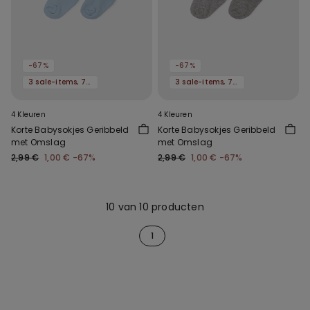
-67%
-67%
3 sale-items, 70% korting
3 sale-items, 70% korting
4 Kleuren
4 Kleuren
Korte Babysokjes Geribbeld
Korte Babysokjes Geribbeld
met Omslag
met Omslag
2,99 €
1,00 €
-67%
2,99 €
1,00 €
-67%
10 van 10 producten
1