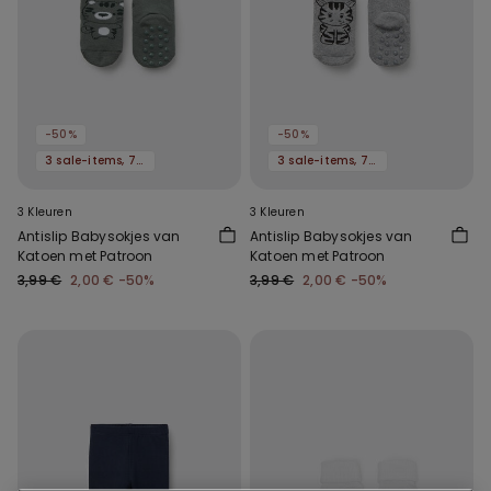
-50%
-50%
3 sale-items, 70% korting
3 sale-items, 70% korting
3 Kleuren
3 Kleuren
Antislip Babysokjes van
Antislip Babysokjes van
Katoen met Patroon
Katoen met Patroon
3,99 €
2,00 €
-50%
3,99 €
2,00 €
-50%