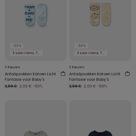
-50%
-50%
3 sale-items, 70% korting
3 sale-items, 70% korting
3 Kleuren
3 Kleuren
Antislipsokken Katoen Licht
Antislipsokken Katoen Licht
Fantasie voor Baby's
Fantasie voor Baby's
3,99 €
2,00 €
-50%
3,99 €
2,00 €
-50%