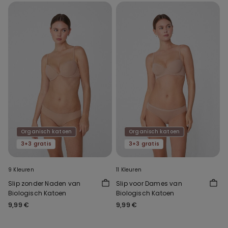
Organisch katoen
Organisch katoen
3+3 gratis
3+3 gratis
9 Kleuren
11 Kleuren
Slip zonder Naden van
Slip voor Dames van
Biologisch Katoen
Biologisch Katoen
9,99 €
9,99 €