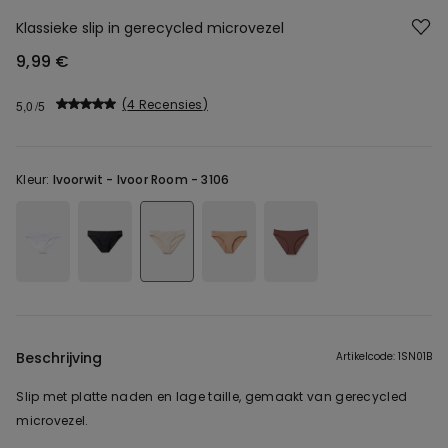
Klassieke slip in gerecycled microvezel
9,99 €
4 Recensies
5,0
Kleur:
Ivoorwit -
Ivoor Room - 3106
Beschrijving
Artikelcode: 1SN01B
Slip met platte naden en lage taille, gemaakt van gerecycled
microvezel.