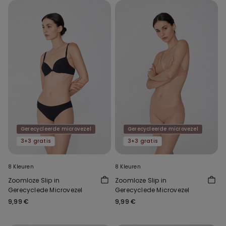
Gerecycleerde microvezel
Gerecycleerde microvezel
3+3 gratis
3+3 gratis
8 Kleuren
8 Kleuren
Zoomloze Slip in
Zoomloze Slip in
Gerecyclede Microvezel
Gerecyclede Microvezel
9,99 €
9,99 €