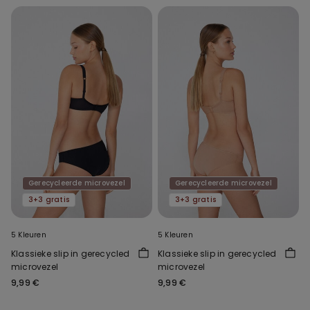
Gerecycleerde microvezel
Gerecycleerde microvezel
3+3 gratis
3+3 gratis
5 Kleuren
5 Kleuren
Klassieke slip in gerecycled
Klassieke slip in gerecycled
microvezel
microvezel
9,99 €
9,99 €