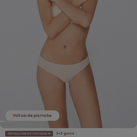
Voltooi de promotie
Gerecycleerde microvezel
3+3 gratis