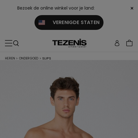
×
Bezoek de online winkel voor je land:
VERENIGDE STATEN
HEREN
>
ONDERGOED
>
SLIPS