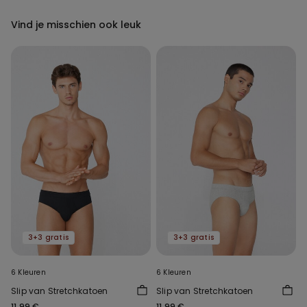
Vind je misschien ook leuk
3+3 gratis
3+3 gratis
6 Kleuren
6 Kleuren
Slip van Stretchkatoen
Slip van Stretchkatoen
11,99 €
11,99 €