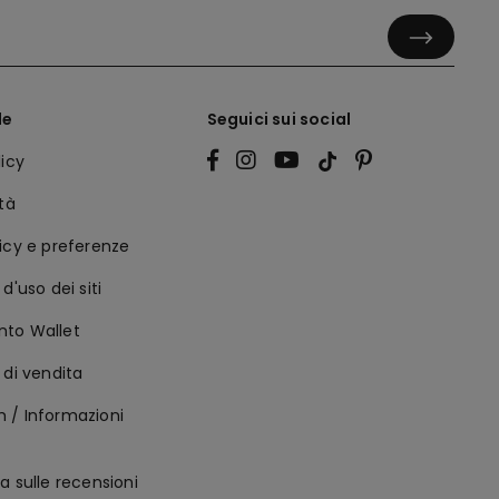
le
Seguici sui social
licy
ità
icy e preferenze
d'uso dei siti
to Wallet
 di vendita
 / Informazioni
a sulle recensioni