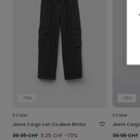
-70%
-70%
3 Colori
3 Colori
Jeans Cargo con Coulisse Bimbo
Jeans Cargo
30.95 CHF
9.25 CHF
-70%
30.95 CHF