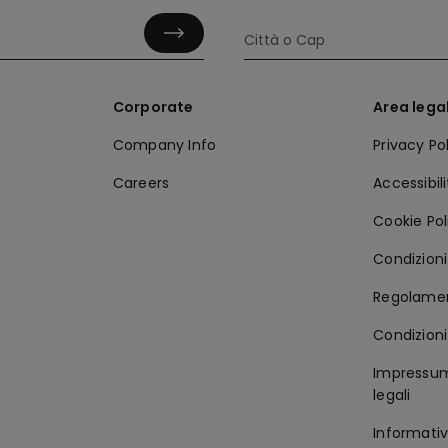
Corporate
Area lega
Company Info
Privacy Po
Careers
Accessibil
Cookie Pol
Condizioni 
Regolamen
Condizioni
Impressum
legali
Informativ