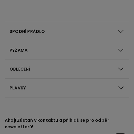
SPODNÍ PRÁDLO
PYŽAMA
OBLEČENÍ
PLAVKY
Ahoj! Zůstaň v kontaktu a přihlaš se pro odběr
newsletterů!