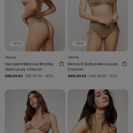
-43%
-50%
1 Barva
1 Barva
Vykrojené Bikinové Brazilky
Bikinová Balkonetka Luxury
Oblé Luxury Chevron
Chevron
299,00 Kč
169,00 Kč
-43%
499,00 Kč
249,00 Kč
-50%