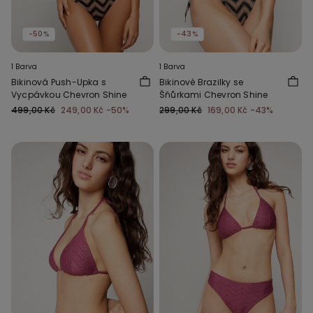
-50%
-43%
1 Barva
1 Barva
Bikinová Push-Upka s
Bikinové Brazilky se
Vycpávkou Chevron Shine
Šňůrkami Chevron Shine
499,00 Kč
249,00 Kč
-50%
299,00 Kč
169,00 Kč
-43%