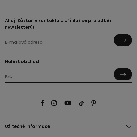
Ahoj! Zůstaň v kontaktu a přihlaš se pro odběr
newsletterů!
Nalézt obchod
Užitečné informace