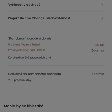
Vyhledat v obchodě
Projekt Be The Change: sledovatelnost
Standardní doručení domů
Pro členy Tezenis Talent
30 Kč
Pro objednávky nad 1 199 Kč
Zdarma
Doručení do 2–3 pracovních dnů
Doručení do kamenného obchodu
Zdarma
2–3 pracovní dny
Mohlo by se líbit také