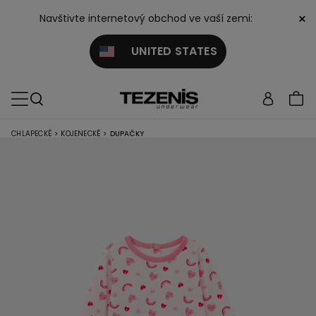
×
Navštivte internetový obchod ve vaší zemi:
UNITED STATES
CHLAPECKÉ
>
KOJENECKÉ
>
DUPAČKY