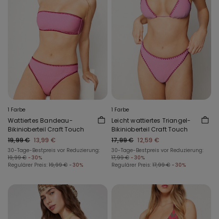
1 Farbe
1 Farbe
Wattiertes Bandeau-
Leicht wattiertes Triangel-
Bikinioberteil Craft Touch
Bikinioberteil Craft Touch
19,99 €
13,99 €
17,99 €
12,59 €
30-Tage-Bestpreis vor Reduzierung:
30-Tage-Bestpreis vor Reduzierung:
19,99 €
-30%
17,99 €
-30%
Regulärer Preis:
19,99 €
-30%
Regulärer Preis:
17,99 €
-30%