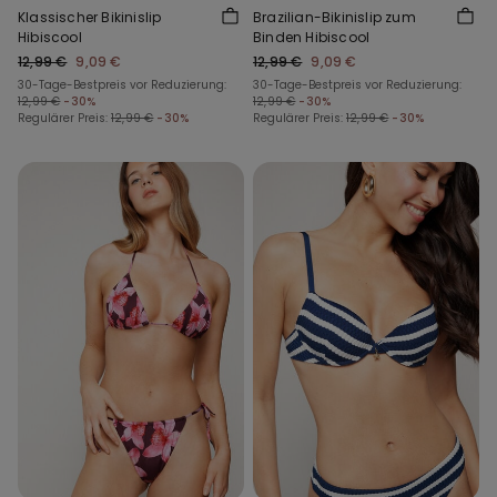
Klassischer Bikinislip
Brazilian-Bikinislip zum
Hibiscool
Binden Hibiscool
12,99 €
9,09 €
12,99 €
9,09 €
30-Tage-Bestpreis vor Reduzierung:
30-Tage-Bestpreis vor Reduzierung:
12,99 €
-30%
12,99 €
-30%
Regulärer Preis:
12,99 €
-30%
Regulärer Preis:
12,99 €
-30%