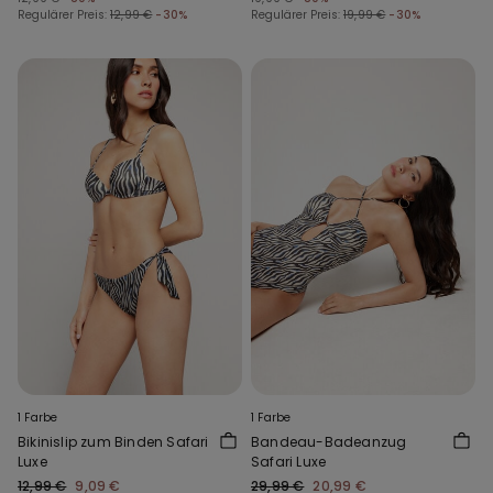
Regulärer Preis:
12,99 €
-30%
Regulärer Preis:
19,99 €
-30%
1 Farbe
1 Farbe
Bikinislip zum Binden Safari
Bandeau-Badeanzug
Luxe
Safari Luxe
12,99 €
9,09 €
29,99 €
20,99 €