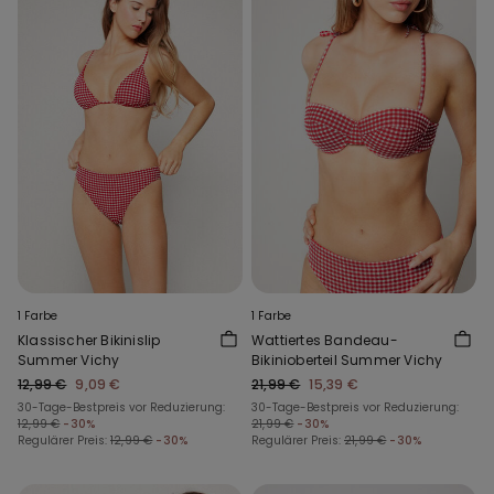
1 Farbe
1 Farbe
Klassischer Bikinislip
Wattiertes Bandeau-
Summer Vichy
Bikinioberteil Summer Vichy
12,99 €
9,09 €
21,99 €
15,39 €
30-Tage-Bestpreis vor Reduzierung:
30-Tage-Bestpreis vor Reduzierung:
12,99 €
-30%
21,99 €
-30%
Regulärer Preis:
12,99 €
-30%
Regulärer Preis:
21,99 €
-30%