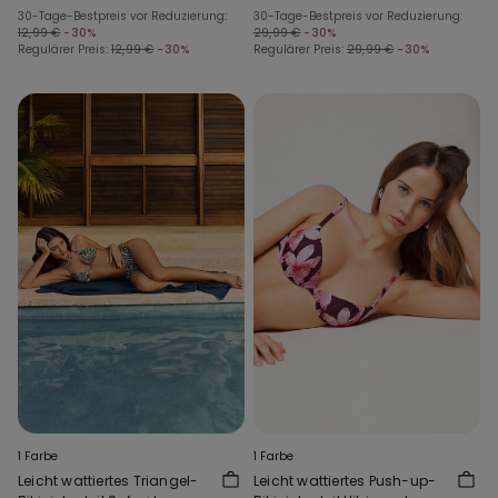
30-Tage-Bestpreis vor Reduzierung:
30-Tage-Bestpreis vor Reduzierung:
12,99 €
-30%
29,99 €
-30%
Regulärer Preis:
12,99 €
-30%
Regulärer Preis:
29,99 €
-30%
1 Farbe
1 Farbe
Leicht wattiertes Triangel-
Leicht wattiertes Push-up-