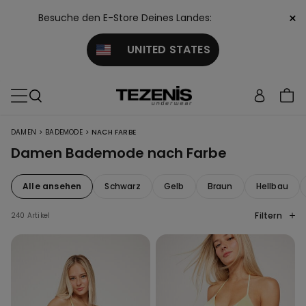
×
Besuche den E-Store Deines Landes:
UNITED STATES
>
>
DAMEN
BADEMODE
NACH FARBE
Damen Bademode nach Farbe
Alle ansehen
Schwarz
Gelb
Braun
Hellbau
Filtern
240 Artikel