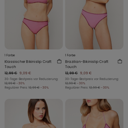
1 Farbe
1 Farbe
Klassischer Bikinislip Craft
Brazilian-Bikinislip Craft
Touch
Touch
12,99 €
9,09 €
12,99 €
9,09 €
30-Tage-Bestpreis vor Reduzierung:
30-Tage-Bestpreis vor Reduzierung:
12,99 €
-30%
12,99 €
-30%
Regulärer Preis:
12,99 €
-30%
Regulärer Preis:
12,99 €
-30%