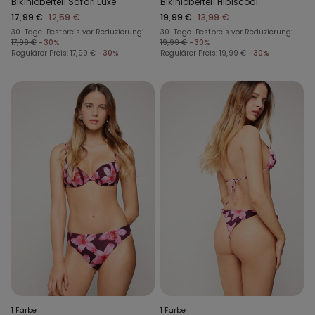
Bikinioberteil Safari Luxe
Bikinioberteil Hibiscool
17,99 €
12,59 €
19,99 €
13,99 €
30-Tage-Bestpreis vor Reduzierung:
30-Tage-Bestpreis vor Reduzierung:
17,99 €
-30%
19,99 €
-30%
Regulärer Preis:
17,99 €
-30%
Regulärer Preis:
19,99 €
-30%
1 Farbe
1 Farbe