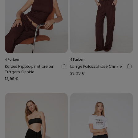
4 Farben
4 Farben
Kurzes Ripptop mit breiten
Lange Palazzohose Crinkle
Trägern Crinkle
23,99 €
12,99 €