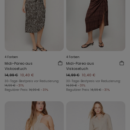
4 Farben
4 Farben
Midi-Pareo aus
Midi-Pareo aus
Viskosetuch
Viskosetuch
14,99 €
10,40 €
14,99 €
10,40 €
30-Tage-Bestpreis vor Reduzierung:
30-Tage-Bestpreis vor Reduzierung:
14,99 €
-31%
14,99 €
-31%
Regulärer Preis:
14,99 €
-31%
Regulärer Preis:
14,99 €
-31%