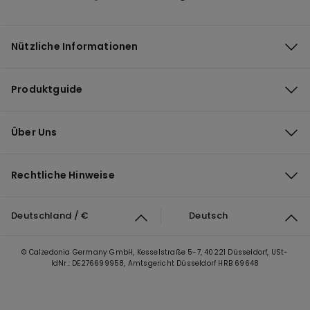
Nützliche Informationen
Produktguide
Über Uns
Rechtliche Hinweise
Deutschland / €
Deutsch
© Calzedonia Germany GmbH, Kesselstraße 5-7, 40221 Düsseldorf, USt-
IdNr.: DE276699958, Amtsgericht Düsseldorf HRB 69648