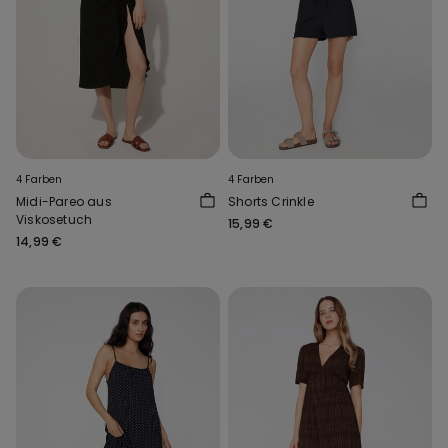
4 Farben
4 Farben
Midi-Pareo aus
Shorts Crinkle
Viskosetuch
15,99 €
14,99 €