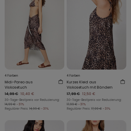
4 Farben
4 Farben
Midi-Pareo aus
Kurzes Kleid aus
Viskosetuch
Viskosetuch mit Bändern
14,99 €
10,40 €
17,99 €
12,50 €
30-Tage-Bestpreis vor Reduzierung:
30-Tage-Bestpreis vor Reduzierung:
14,99 €
-31%
17,99 €
-31%
Regulärer Preis:
14,99 €
-31%
Regulärer Preis:
17,99 €
-31%