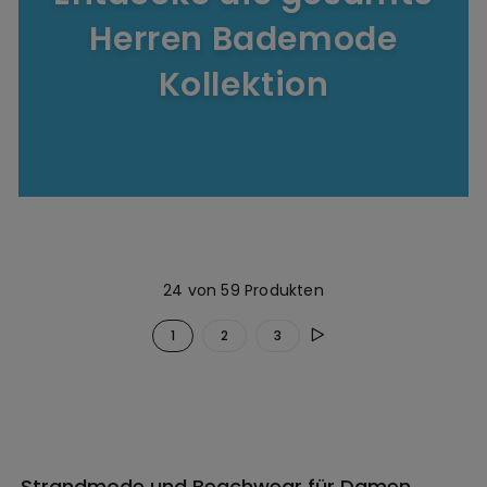
Herren Bademode
Kollektion
24 von 59 Produkten
1
2
3
Strandmode und Beachwear für Damen