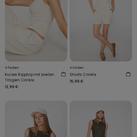
4 Farben
4 Farben
Kurzes Ripptop mit breiten
Shorts Crinkle
Trägern Crinkle
15,99 €
12,99 €