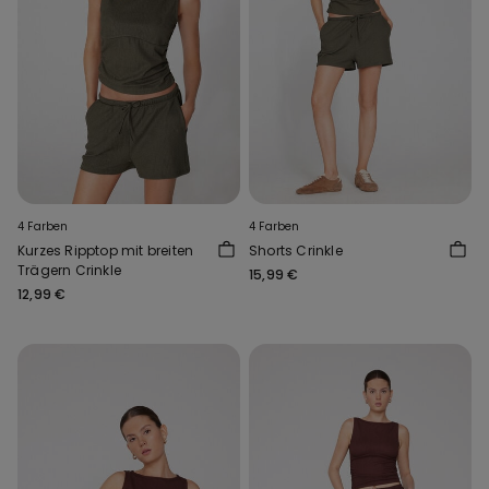
4 Farben
4 Farben
Kurzes Ripptop mit breiten
Shorts Crinkle
Trägern Crinkle
15,99 €
12,99 €