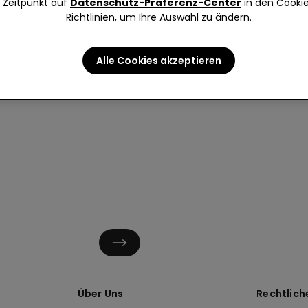
Zeitpunkt auf
Datenschutz-Präferenz-Center
in den Cooki
Richtlinien, um Ihre Auswahl zu ändern.
Alle Cookies akzeptieren
Über Uns
Rechtlich