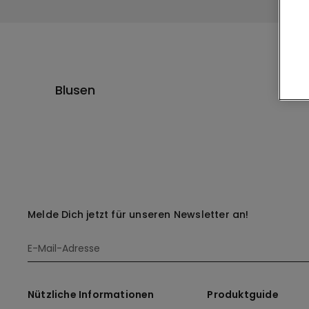
Blusen
Melde Dich jetzt für unseren Newsletter an!
Nützliche Informationen
Produktguide