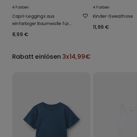
4 Farben
4 Farben
Capri-Leggings aus
Kinder-Sweathose
einfarbiger Baumwolle für
11,99 €
Mädchen
8,99 €
Rabatt einlösen
3x14,99€