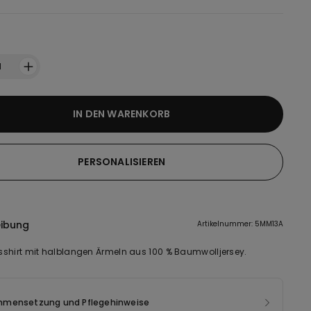
1
IN DEN WARENKORB
PERSONALISIEREN
eibung
Artikelnummer: 5MM13A
shirt mit halblangen Ärmeln aus 100 % Baumwolljersey.
mensetzung und Pflegehinweise