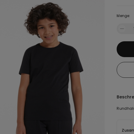
Menge:
Beschr
Rundhals
Zusam