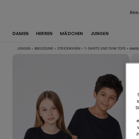
Bes
DAMEN
HERREN
MÄDCHEN
JUNGEN
JUNGEN
>
BEKLEIDUNG
>
STRICKWAREN
>
T-SHIRTS UND TANK TOPS
>
UNISE
s
S
e
z