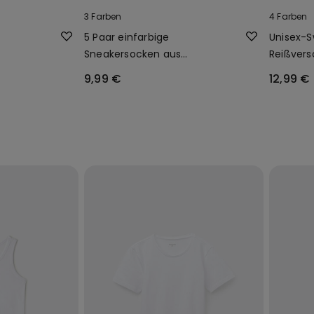
3 Farben
4 Farben
5 Paar einfarbige
Unisex-S
Sneakersocken aus
Reißvers
Baumwolle für Kinder unisex
für Kinde
9,99 €
12,99 €