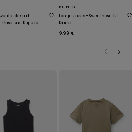
6 Farben
weatjacke mit
Lange Unisex-Sweathose für
chluss und Kapuze
Kinder
r
9,99 €