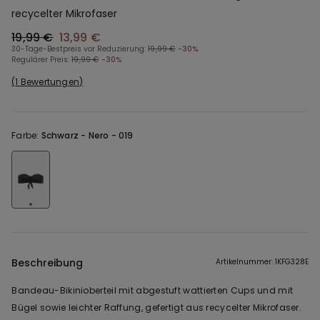
recycelter Mikrofaser
19,99 €
13,99 €
30-Tage-Bestpreis vor Reduzierung:
19,99 €
-30%
Regulärer Preis:
19,99 €
-30%
1 Bewertungen
Farbe:
Schwarz -
Nero - 019
Beschreibung
Artikelnummer: 1KFG328E
Bandeau-Bikinioberteil mit abgestuft wattierten Cups und mit
Bügel sowie leichter Raffung, gefertigt aus recycelter Mikrofaser.