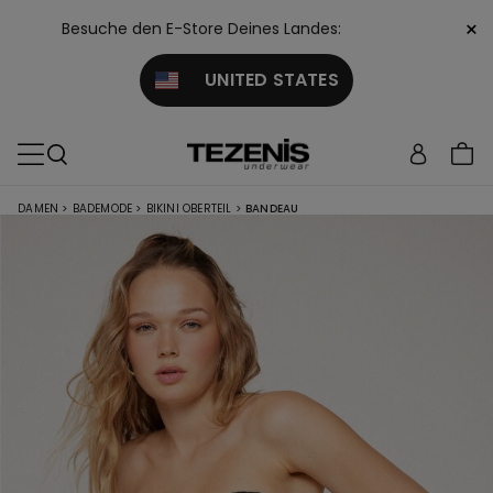
×
Besuche den E-Store Deines Landes:
UNITED STATES
DAMEN
>
BADEMODE
>
BIKINI OBERTEIL
>
BANDEAU