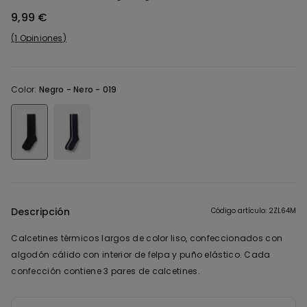
9,99 €
1 Opiniones
Color:
Negro -
Nero - 019
Descripción
Código artículo: 2ZL64M
Calcetines térmicos largos de color liso, confeccionados con
algodón cálido con interior de felpa y puño elástico. Cada
confección contiene 3 pares de calcetines.