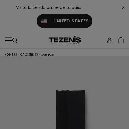
×
Visita la tienda online de tu país:
UNITED STATES
HOMBRE
>
CALCETINES
>
LARGOS