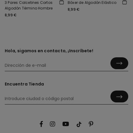
3 Pares Calcetines Cortos
Bóxer de Algodón Elástico
Algodón Término Hombre
8,99 €
8,99 €
Hola, sigamos en contacto, ¡Inscríbete!
Encuentra Tienda