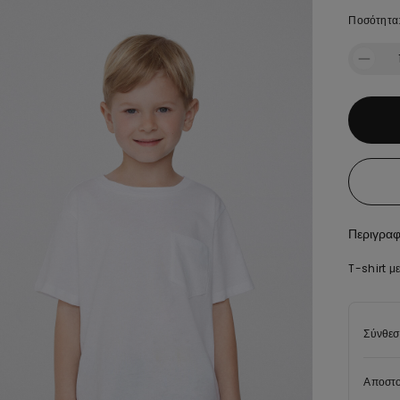
Ποσότητα
Περιγρα
T-shirt μ
Σύνθεσ
Αποστο