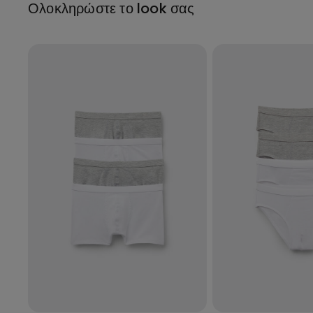
Ολοκληρώστε το look σας