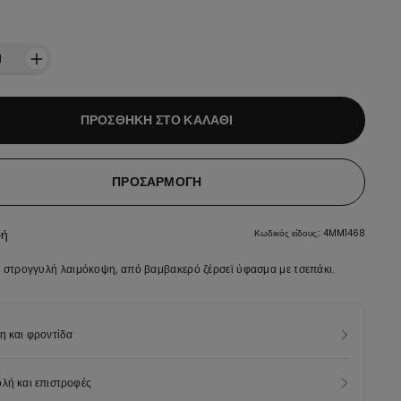
:
1
ΠΡΟΣΘΉΚΗ ΣΤΟ ΚΑΛΆΘΙ
ΠΡΟΣΑΡΜΟΓΉ
φή
Κωδικός είδους:: 4MM1468
ε στρογγυλή λαιμόκοψη, από βαμβακερό ζέρσεϊ ύφασμα με τσεπάκι.
η και φροντίδα
λή και επιστροφές