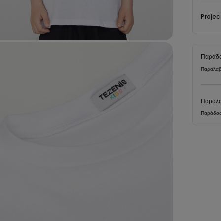
Projec
Παράδο
Παραλαβ
Παραλα
Παράδοσ