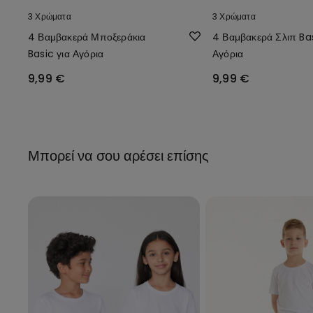
3 Χρώματα
3 Χρώματα
4 Βαμβακερά Μποξεράκια
4 Βαμβακερά Σλιπ Bas
Basic για Αγόρια
Αγόρια
9,99 €
9,99 €
Μπορεί να σου αρέσει επίσης