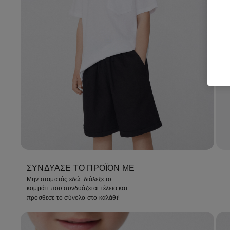
ΣΥΝΔΎΑΣΕ ΤΟ ΠΡΟΪΌΝ ΜΕ
Μην σταματάς εδώ: διάλεξε το
κομμάτι που συνδυάζεται τέλεια και
πρόσθεσε το σύνολο στο καλάθι!