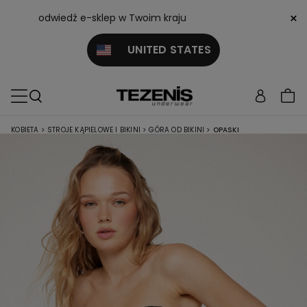
×
odwiedź e-sklep w Twoim kraju
UNITED STATES
KOBIETA
>
STROJE KĄPIELOWE I BIKINI
>
GÓRA OD BIKINI
>
OPASKI