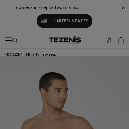
×
odwiedź e-sklep w Twoim kraju
UNITED STATES
MĘŻCZYZNA
>
BIELIZNA
>
BOKSERKI