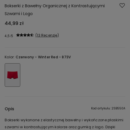
Bokserki z Bawełny Organicznej z Kontrastującymi
Szwami i Logo
44,99 zł
13 Recenzje
4,5
Kolor:
Czerwony -
Winter Red - 873V
Opis
Kod artykułu: 2SB550A
Bokserki wykonane z elastycznej bawełny i wykończone płaskimi
szwami w kontrastującym kolorze oraz gumką z logo. Dzięki