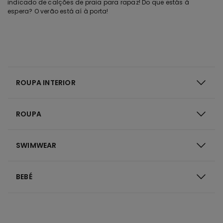
indicado de calções de praia para rapaz! Do que estás à
espera? O verão está aí à porta!
ROUPA INTERIOR
ROUPA
SWIMWEAR
BEBÉ