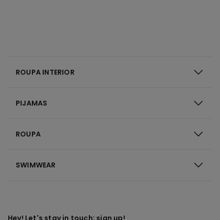
ROUPA INTERIOR
PIJAMAS
ROUPA
SWIMWEAR
Hey! Let's stay in touch: sign up!