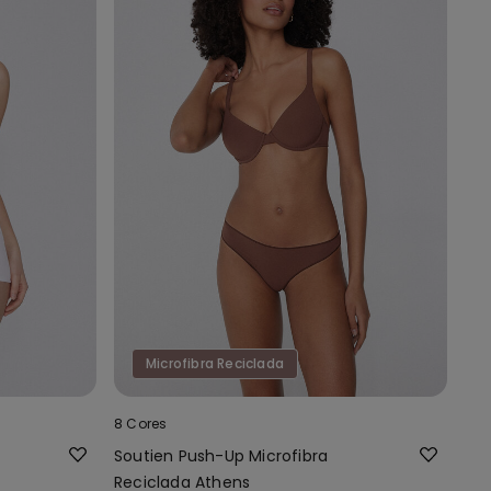
Microfibra Reciclada
8 Cores
Soutien Push-Up Microfibra
Reciclada Athens