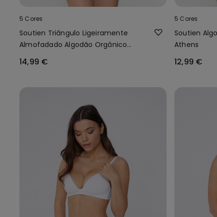
5 Cores
5 Cores
Soutien Triângulo Ligeiramente
Soutien Alg
Almofadado Algodão Orgânico
Athens
London
14,99 €
12,99 €