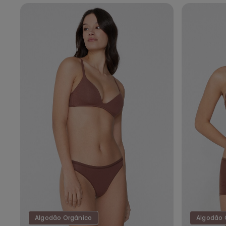
Algodão Orgânico
Algodão 