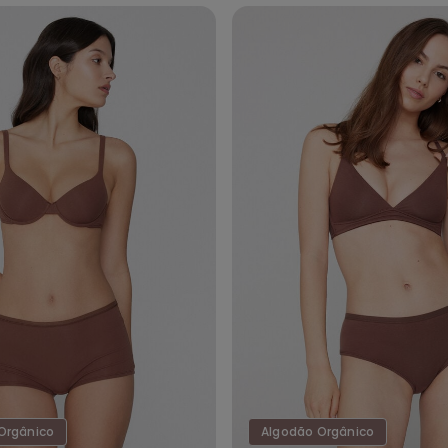
Orgânico
Algodão Orgânico