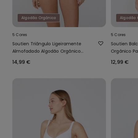
Algodão Orgânico
Algodão 
5 Cores
5 Cores
Soutien Triângulo Ligeiramente
Soutien Bal
Almofadado Algodão Orgânico
Orgânico Pa
London
14,99 €
12,99 €