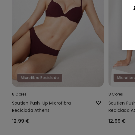
Microfibra Reciclada
Microfibr
8 Cores
8 Cores
Soutien Push-Up Microfibra
Soutien Pus
Reciclada Athens
Reciclada A
12,99 €
12,99 €