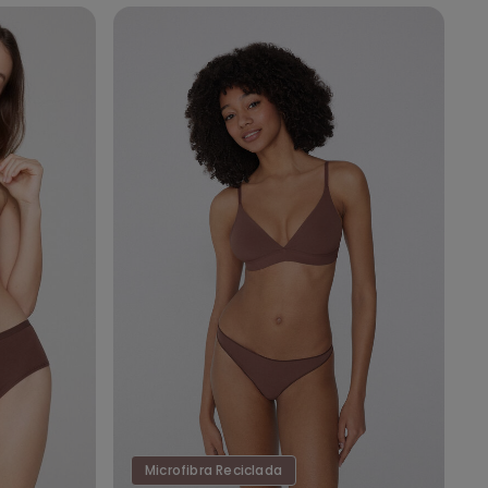
Microfibra Reciclada