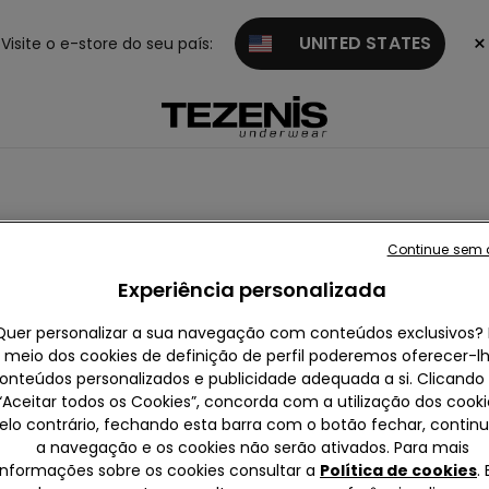
×
UNITED STATES
Visite o e-store do seu país:
Continue sem 
Experiência personalizada
Quer personalizar a sua navegação com conteúdos exclusivos? 
meio dos cookies de definição de perfil poderemos oferecer-l
onteúdos personalizados e publicidade adequada a si. Clicand
“Aceitar todos os Cookies”, concorda com a utilização dos cooki
elo contrário, fechando esta barra com o botão fechar, contin
a navegação e os cookies não serão ativados. Para mais
informações sobre os cookies consultar a
Política de cookies
.