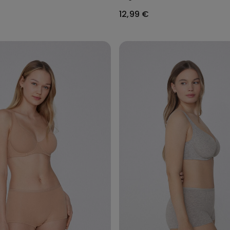
12,99 €