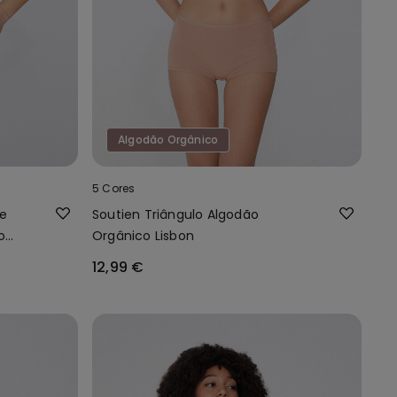
Algodão Orgânico
5 Cores
te
Soutien Triângulo Algodão
o
Orgânico Lisbon
12,99 €