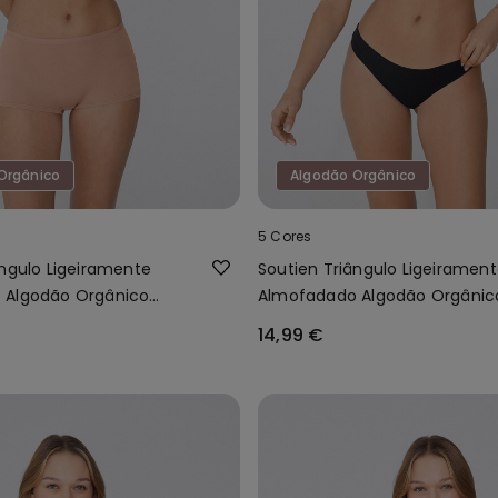
Orgânico
Algodão Orgânico
5 Cores
ângulo Ligeiramente
Soutien Triângulo Ligeiramen
 Algodão Orgânico
Almofadado Algodão Orgânic
London
14,99 €