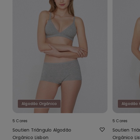
Algodão Orgânico
Algodão 
5 Cores
5 Cores
Soutien Triângulo Algodão
Soutien Tri
Orgânico Lisbon
Orgânico Li