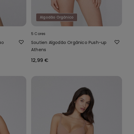
Algodão Orgânico
5 Cores
ão
Soutien Algodão Orgânico Push-up
Athens
12,99 €