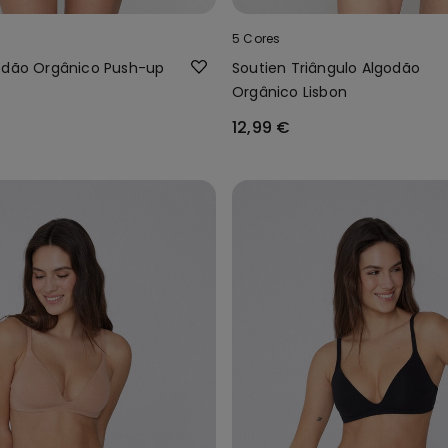
5 Cores
odão Orgânico Push-up
Soutien Triângulo Algodão
Orgânico Lisbon
12,99 €