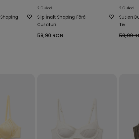
2 Culori
2 Culori
t Shaping
Slip Înalt Shaping Fără
Sutien B
Cusături
Tiv
59,90 RON
59,90 