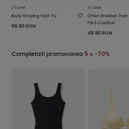
2 Culori
2 Culori
Body Shaping Fără Tiv
Chilot Brazilian Înal
Fără Cusături
99,90 RON
49,90 RON
Completati promovarea
5 x -70%