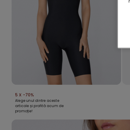
5 X -70%
Alege unul dintre aceste
articole și profită acum de
promoție!