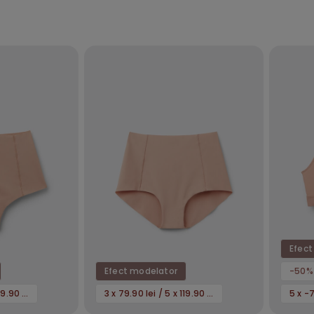
Efect
Efect modelator
-50%
3 x 79.90 lei / 5 x 119.90 lei
3 x 79.90 lei / 5 x 119.90 lei
5 x -