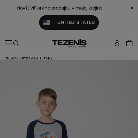
×
Navštíviť online predajňu v mojej krajine:
UNITED STATES
CHLAPCI
>
PYŽAMÁ A ŽUPANY