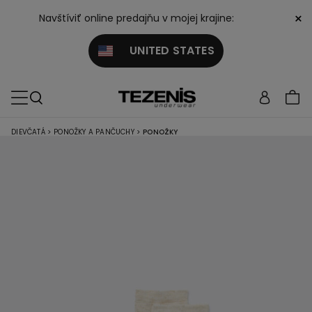
×
Navštíviť online predajňu v mojej krajine:
UNITED STATES
DIEVČATÁ
>
PONOŽKY A PANČUCHY
>
PONOŽKY