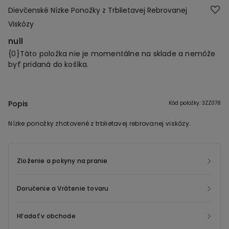
Dievčenské Nízke Ponožky z Trblietavej Rebrovanej
Viskózy
null
{0}Táto položka nie je momentálne na sklade a nemôže
byť pridaná do košíka.
Popis
Kód položky: 3ZZ078
Nízke ponožky zhotovené z trblietavej rebrovanej viskózy.
Zloženie a pokyny na pranie
Doručenie a Vrátenie tovaru
Hľadať v obchode