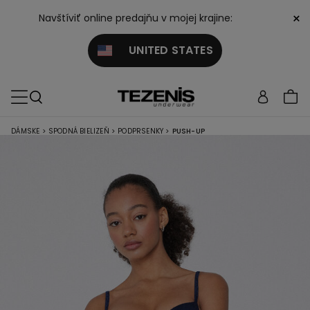
×
Navštíviť online predajňu v mojej krajine:
UNITED STATES
DÁMSKE
>
SPODNÁ BIELIZEŇ
>
PODPRSENKY
>
PUSH-UP