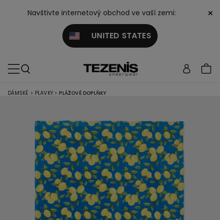
×
Navštivte internetový obchod ve vaší zemi:
UNITED STATES
DÁMSKÉ
>
PLAVKY
>
PLÁŽOVÉ DOPLŇKY