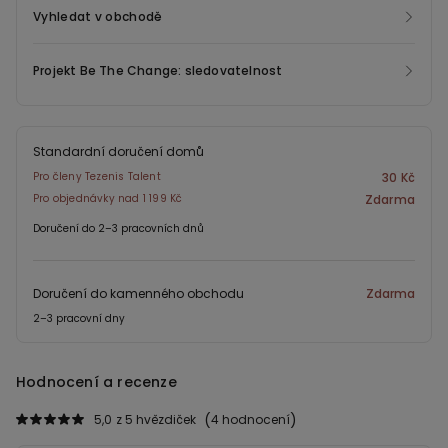
Vyhledat v obchodě
Projekt Be The Change: sledovatelnost
Standardní doručení domů
Pro členy Tezenis Talent
30 Kč
Pro objednávky nad 1 199 Kč
Zdarma
Doručení do 2–3 pracovních dnů
Doručení do kamenného obchodu
Zdarma
2–3 pracovní dny
Hodnocení a recenze
5,0
z 5 hvězdiček
4 hodnocení