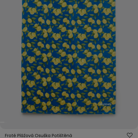
Froté Plážová Osuška Potištěná