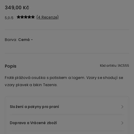
349,00 Kč
4 Recenze
5,0
Barva:
Cerná -
Popis
Kód artiklu: 1AC555
Froté plážová osuška s potiskem a logem. Vzory se shodují se
vzory plavek a bikin Tezenis.
Složení a pokyny pro praní
Doprava a Vrácené zboží