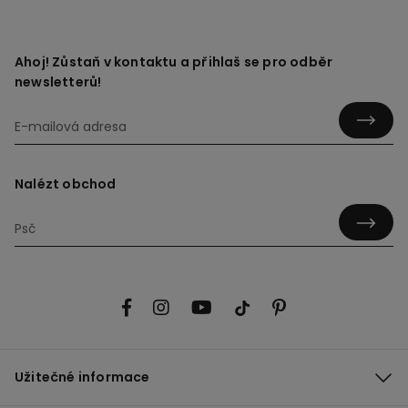
Ahoj! Zůstaň v kontaktu a přihlaš se pro odběr
newsletterů!
Nalézt obchod
Užitečné informace