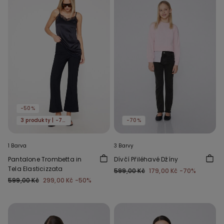
-50%
3 produkty | -70%
-70%
1 Barva
3 Barvy
Pantalone Trombetta in
Dívčí Přiléhavé Džíny
Tela Elasticizzata
599,00 Kč
179,00 Kč
-70%
599,00 Kč
299,00 Kč
-50%