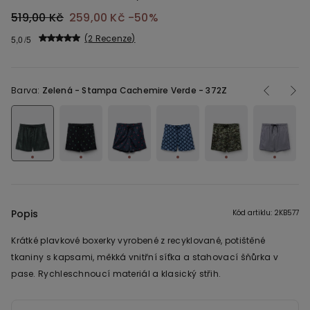
519,00 Kč
259,00 Kč
-50%
2 Recenze
5,0
Barva:
Zelená -
Stampa Cachemire Verde - 372Z
Popis
Kód artiklu: 2KB577
Krátké plavkové boxerky vyrobené z recyklované, potištěné
tkaniny s kapsami, měkká vnitřní síťka a stahovací šňůrka v
pase. Rychleschnoucí materiál a klasický střih.