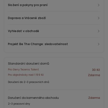
Složení a pokyny pro praní
Doprava a Vrácené zboží
Vyhledat v obchodě
Projekt Be The Change: sledovatelnost
Standardní doručení domů
Pro členy Tezenis Talent
30 Kč
Pro objednávky nad 1 199 Kč
Zdarma
Doručení do 2–3 pracovních dnů
Doručení do kamenného obchodu
Zdarma
2–3 pracovní dny