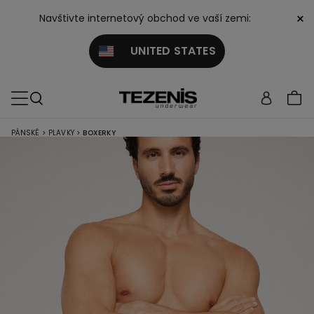
×
Navštivte internetový obchod ve vaší zemi:
UNITED STATES
PÁNSKÉ
>
PLAVKY
>
BOXERKY