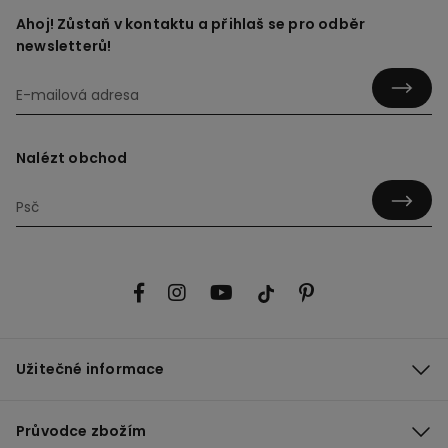
Ahoj! Zůstaň v kontaktu a přihlaš se pro odběr
newsletterů!
Nalézt obchod
Užitečné informace
Průvodce zbožím