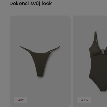
Dokonči svůj look
-43%
-47%