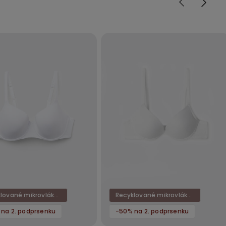
Recyklované mikrovlákno
Recyklované mikrovlákno
na 2. podprsenku
-50% na 2. podprsenku