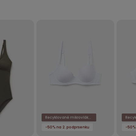
Recyklované mikrovlákno
-50% na 2. podprsenku
-50% 