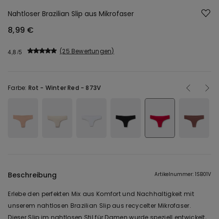
Nahtloser Brazilian Slip aus Mikrofaser
8,99 €
25 Bewertungen
4,8
Farbe:
Rot -
Winter Red - 873V
Beschreibung
Artikelnummer: 1SB01V
Erlebe den perfekten Mix aus Komfort und Nachhaltigkeit mit
unserem nahtlosen Brazilian Slip aus recycelter Mikrofaser.
Dieser Slip im nahtlosen Stil für Damen wurde speziell entwickelt,