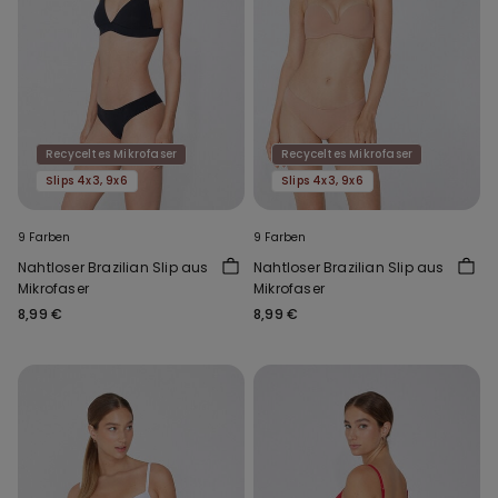
Recyceltes Mikrofaser
Recyceltes Mikrofaser
Slips 4x3, 9x6
Slips 4x3, 9x6
9 Farben
9 Farben
Nahtloser Brazilian Slip aus
Nahtloser Brazilian Slip aus
Mikrofaser
Mikrofaser
8,99 €
8,99 €