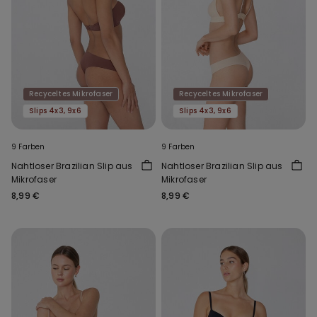
Recyceltes Mikrofaser
Recyceltes Mikrofaser
Slips 4x3, 9x6
Slips 4x3, 9x6
9 Farben
9 Farben
Nahtloser Brazilian Slip aus
Nahtloser Brazilian Slip aus
Mikrofaser
Mikrofaser
8,99 €
8,99 €