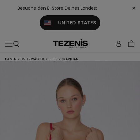
×
Besuche den E-Store Deines Landes:
UNITED STATES
DAMEN
>
UNTERWÄSCHE
>
SLIPS
>
BRAZILIAN