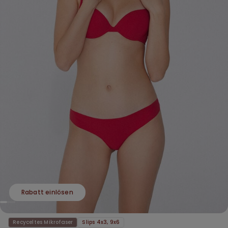
Rabatt einlösen
Recyceltes Mikrofaser
Slips 4x3, 9x6