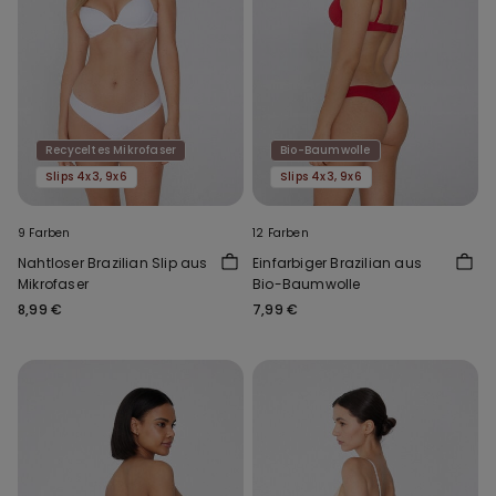
Recyceltes Mikrofaser
Bio-Baumwolle
Slips 4x3, 9x6
Slips 4x3, 9x6
9 Farben
12 Farben
Nahtloser Brazilian Slip aus
Einfarbiger Brazilian aus
Mikrofaser
Bio-Baumwolle
8,99 €
7,99 €