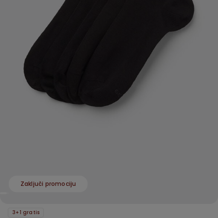
Zaključi promociju
3+1 gratis