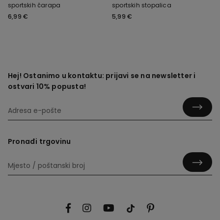
sportskih čarapa
sportskih stopalica
6,99 €
5,99 €
Hej! Ostanimo u kontaktu: prijavi se na newsletter i
ostvari 10% popusta!
Pronađi trgovinu