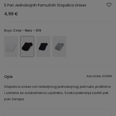
5 Pari Jednobojnih Pamučnih Stopalica Unisex
4,99 €
Boja:
Crna -
Nero - 019
Opis
Kod artikla: 1ZZ49M
Stopalice unisex od rastezljivog jednobojnog pamuka, praktične
i udobne za svakodnevnu upotrebu. Svako pakiranje sadrži pet
pari čarapa.