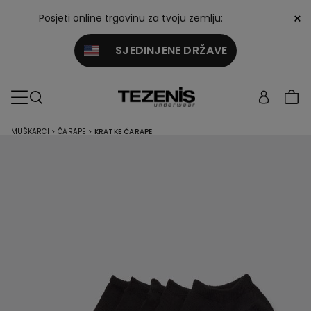
×
Posjeti online trgovinu za tvoju zemlju:
SJEDINJENE DRŽAVE
MUŠKARCI
>
ČARAPE
>
KRATKE ČARAPE