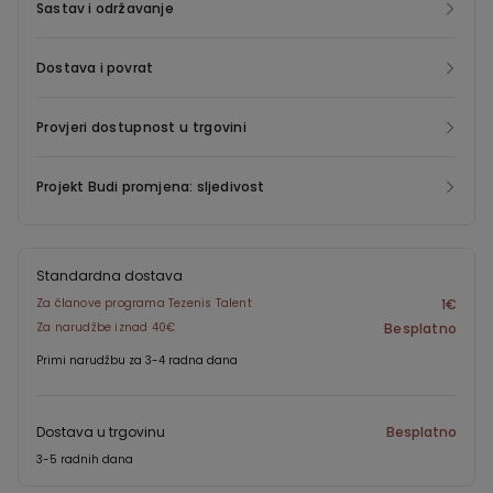
Sastav i održavanje
Dostava i povrat
Provjeri dostupnost u trgovini
Projekt Budi promjena: sljedivost
Standardna dostava
Za članove programa Tezenis Talent
1€
Za narudžbe iznad 40€
Besplatno
Primi narudžbu za 3-4 radna dana
Dostava u trgovinu
Besplatno
3-5 radnih dana