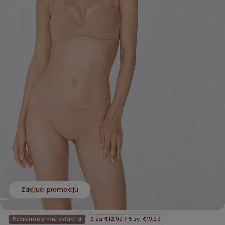
Zaključi promociju
Reciklirana mikrovlakna
3 za €12,99 / 5 za €19,99