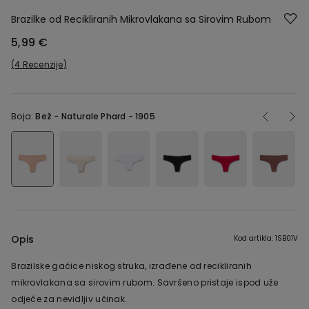
Brazilke od Recikliranih Mikrovlakana sa Sirovim Rubom
5,99 €
4 Recenzije
Boja:
Bež -
Naturale Phard - 1905
Opis
Kod artikla: 1SB01V
Brazilske gaćice niskog struka, izrađene od recikliranih
mikrovlakana sa sirovim rubom. Savršeno pristaje ispod uže
odjeće za nevidljiv učinak.