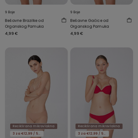
9 Boje
9 Boje
Bešavne Brazilke od
Bešavne Gaćice od
Organskog Pamuka
Organskog Pamuka
4,99 €
4,99 €
Reciklirana mikrovlakna
Reciklirana mikrovlakna
3 za €12,99 / 5 za €19,99
3 za €12,99 / 5 za €19,99