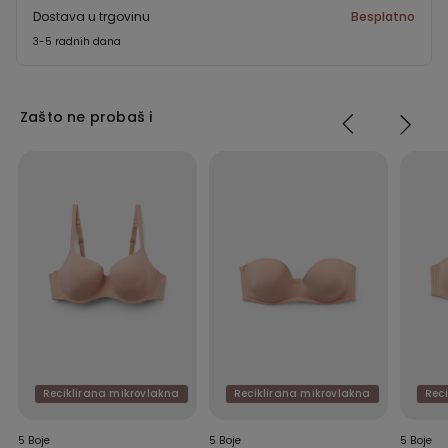
Dostava u trgovinu
Besplatno
3-5 radnih dana
Zašto ne probaš i
Reciklirana mikrovlakna
Reciklirana mikrovlakna
Rec
5 Boje
5 Boje
5 Boje