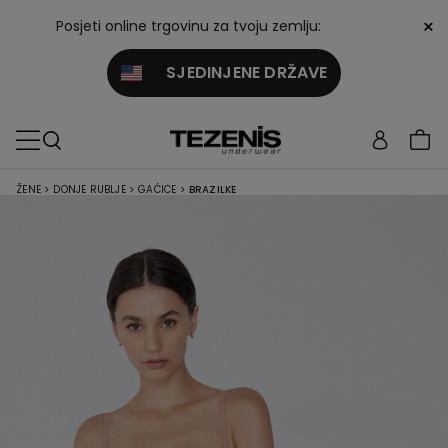
×
Posjeti online trgovinu za tvoju zemlju:
SJEDINJENE DRŽAVE
ŽENE
>
DONJE RUBLJE
>
GAĆICE
>
BRAZILKE