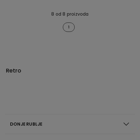
8 od 8 proizvoda
1
Retro
DONJE RUBLJE