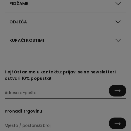
PIDŽAME
ODJEĆA
KUPAĆI KOSTIMI
Hej! Ostanimo u kontaktu: prijavi se na newsletter i
ostvari 10% popusta!
Pronađi trgovinu