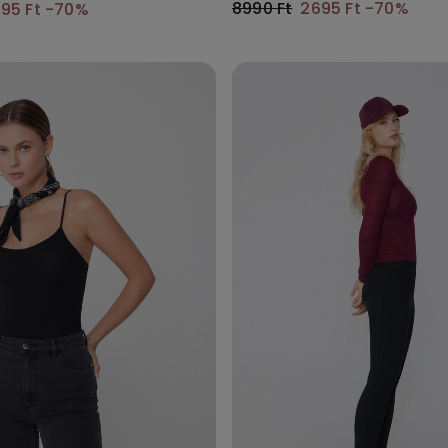
8990 Ft
2695 Ft
-70%
95 Ft
-70%