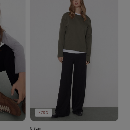
-70%
5 Szín