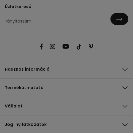
Üzletkereső
Hasznos információ
Termékútmutató
Vállalat
Jogi nyilatkozatok