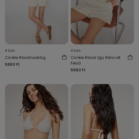
4 Szín
4 Szín
Crinkle Rövidnadrág
Crinkle Rövid Ujjú Ráncolt
Felső
5990 Ft
5990 Ft