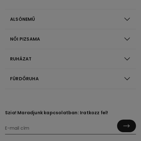
ALSÓNEMŰ
NŐI PIZSAMA
RUHÁZAT
FÜRDŐRUHA
Szia! Maradjunk kapcsolatban: Iratkozz fel!