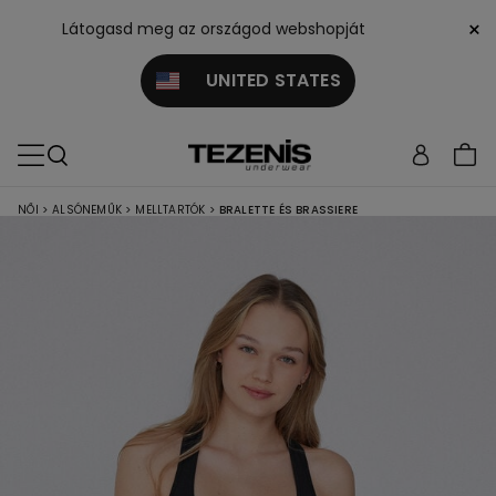
×
Látogasd meg az országod webshopját
UNITED STATES
NŐI
>
ALSÓNEMŰK
>
MELLTARTÓK
>
BRALETTE ÉS BRASSIERE