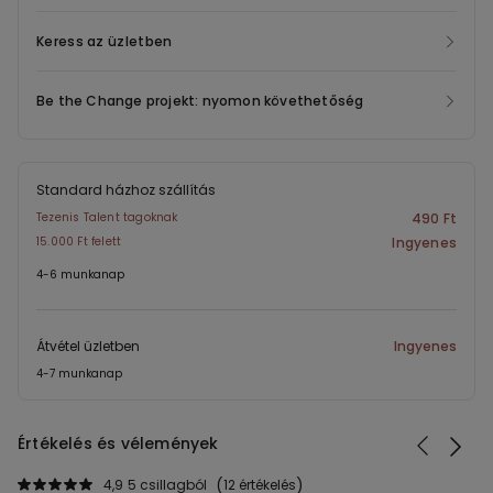
Keress az üzletben
Be the Change projekt: nyomon követhetőség
Standard házhoz szállítás
Tezenis Talent tagoknak
490 Ft
15.000 Ft felett
Ingyenes
4-6 munkanap
Átvétel üzletben
Ingyenes
4-7 munkanap
Értékelés és vélemények
4,9
5 csillagból
12 értékelés