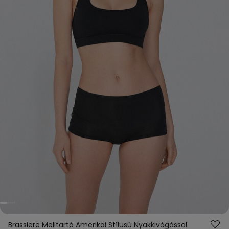
Brassiere Melltartó Amerikai Stílusú Nyakkivágással