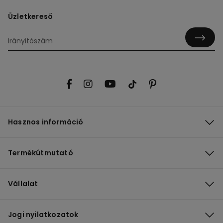
Üzletkereső
Hasznos információ
Termékútmutató
Vállalat
Jogi nyilatkozatok