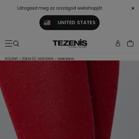
×
Látogasd meg az országod webshopját
UNITED STATES
KISLÁNY
>
ZOKNI ÉS HARISNYA
>
HARISNYA