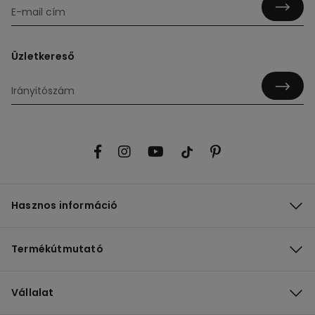
Üzletkereső
Hasznos információ
Termékútmutató
Vállalat