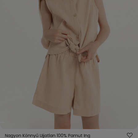
Nagyon Könnyű Ujjatlan 100% Pamut Ing