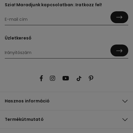
Szia! Maradjunk kapcsolatban: Iratkozz fel!
Üzletkereső
Hasznos információ
Termékútmutató