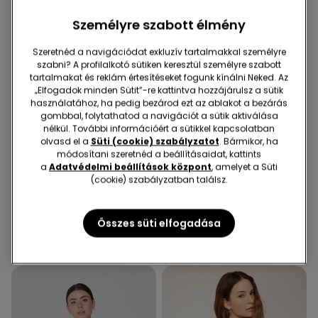
Személyre szabott élmény
Szeretnéd a navigációdat exkluzív tartalmakkal személyre
szabni? A profilalkotó sütiken keresztül személyre szabott
tartalmakat és reklám értesítéseket fogunk kínálni Neked. Az
„Elfogadok minden Sütit”-re kattintva hozzájárulsz a sütik
használatához, ha pedig bezárod ezt az ablakot a bezárás
gombbal, folytathatod a navigációt a sütik aktiválása
nélkül. További információért a sütikkel kapcsolatban
olvasd el a
Süti (cookie) szabályzatot
. Bármikor, ha
Újrahasznosított mikroszál
módosítani szeretnéd a beállításaidat, kattints
a
Adatvédelmi beállítások központ
, amelyet a Süti
(cookie) szabályzatban találsz.
5 Szín
4 Szín
Szivacsos Levehető Pántos
5 Pár Egyszínű Unisex
Mélyen Dekoltált Melltartó
Pamut Bokazokni
Összes süti elfogadása
Újrahasznosított
7590 Ft
2990 Ft
Mikroszálas Anyagból