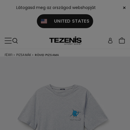
×
Látogasd meg az országod webshopját
UNITED STATES
FÉRFI
>
PIZSAMÁK
>
RÖVID PIZSAMA