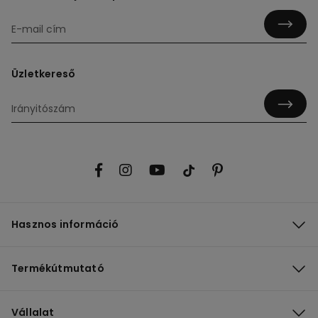
Üzletkereső
Hasznos információ
Termékútmutató
Vállalat