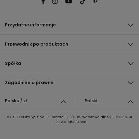
Przydatne informacje
Przewodnik po produktach
Spółka
Zagadnienia prawne
Polska / zł
Polski
© CALZ Polska Sp. z o.o., Ul. Twarda 18, 00-105 Warszawa NIP 525-231-36-81
- REGON 015864690