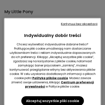
My Little Pony
Kontynuuj bez akceptacji
Indywidualny dobór treści
Chcesz wyświetlać indywidualnie dobrane treści?
Profilujące pliki cookie umożliwiają nam dostarczanie
Hej! Dołącz do nas - zapisz się do newslettera!
użytkownikom treści i reklam indywidualnie dopasowanych
do ich preferencji. Klikając „Akceptuj wszystkie pliki cookie”,
zgadzasz się na korzystanie z plików cookie, natomiast
zamykając baner przyciskiem „zamknij”, możesz
kontynuować przeglądanie witryny bez aktywowania plików
cookie. W celu uzyskania dodatkowych informacji o plikach
cookie patrz
Polityka plików cookie
. Możesz zawsze
Znajdź sklep
zmienić swoje ustawienia, klikając
Centrum preferencji
prywatności
w Polityce plików cookie.
Akceptuj wszystkie pliki cookie