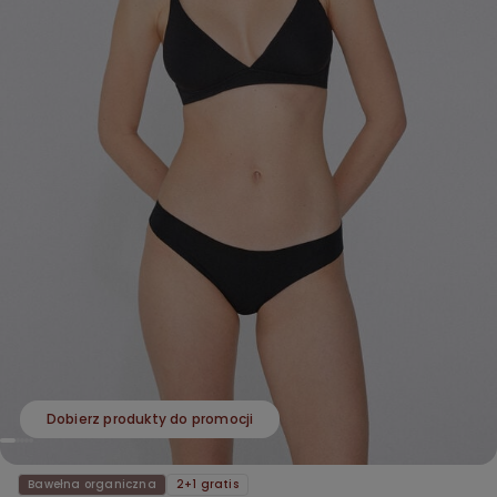
Dobierz produkty do promocji
Bawełna organiczna
2+1 gratis