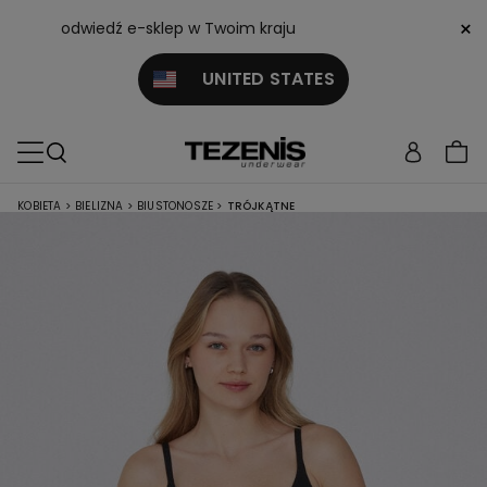
×
odwiedź e-sklep w Twoim kraju
UNITED STATES
KOBIETA
>
BIELIZNA
>
BIUSTONOSZE
>
TRÓJKĄTNE