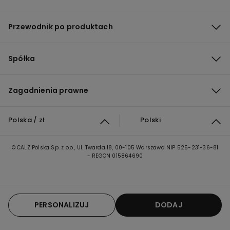
Przewodnik po produktach
Spółka
Zagadnienia prawne
Polska / zł
Polski
© CALZ Polska Sp. z o.o., Ul. Twarda 18, 00-105 Warszawa NIP 525-231-36-81
- REGON 015864690
PERSONALIZUJ
DODAJ