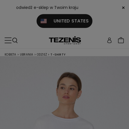
×
odwiedź e-sklep w Twoim kraju
UNITED STATES
KOBIETA
>
UBRANIA
>
ODZIEŻ
>
T-SHIRTY