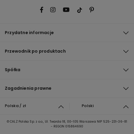
Przydatne informacje
Przewodnik po produktach
Spółka
Zagadnienia prawne
Polska / zł
Polski
© CALZ Polska Sp. z o.o., Ul. Twarda 18, 00-105 Warszawa NIP 525-231-36-81
- REGON 015864690