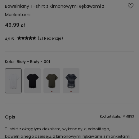
Bawełniany T-shirt z Kimonowymi Rękawami z
Mankietami
49,99 zł
21 Recenzje
4,9
Kolor:
Biały -
Biały - 001
Opis
Kod artykułu: 1MM1193
T-shirt z okrągłym dekoltem, wykonany z jednolitego,
bawełnianego dżerseju, z kimonowymi rękawami z mankietami i