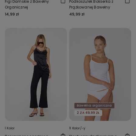
Figi Damskie z Bawełny
Podkoszulek Bokserka z
Organicznej
Prążkowanej Bawełny
14,99 zł
49,99 zł
Bawełna organiczna
2 ZA 49,99 ZŁ
1 Kolor
11 Kolor/-y